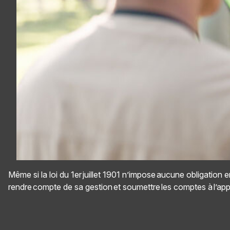
Même si la loi du 1er juillet 1901 n’impose aucune obligation
rendre compte de sa gestion et soumettre les comptes à l’ap
Panneau de gestion des cookies