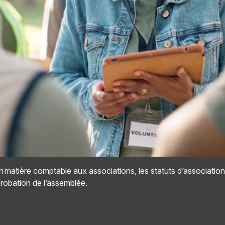
 en matière comptable aux associations, les statuts d’associatio
probation de l’assemblée.