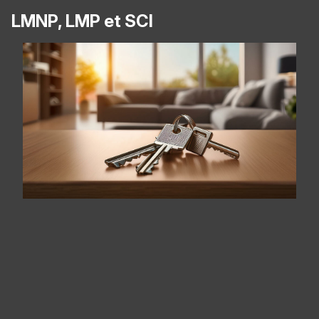
LMNP, LMP et SCI
Panneau de gestion des cookies