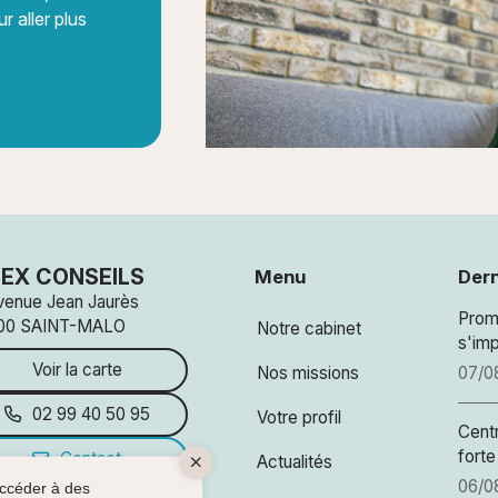
r aller plus
EX CONSEILS
Menu
Dern
venue Jean Jaurès
Prom
00 SAINT-MALO
Notre cabinet
s'imp
Voir la carte
Nos missions
07/0
02 99 40 50 95
Votre profil
Cent
forte
Contact
Actualités
06/0
accéder à des