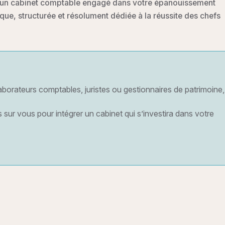
Nous rejoindre
e un cabinet comptable engagé dans votre épanouissement
ue, structurée et résolument dédiée à la réussite des chefs
borateurs comptables, juristes ou gestionnaires de patrimoine,
ur vous pour intégrer un cabinet qui s’investira dans votre