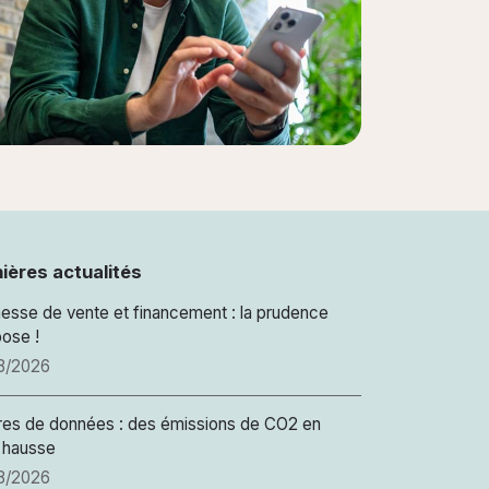
ières actualités
esse de vente et financement : la prudence
ose !
8/2026
res de données : des émissions de CO2 en
 hausse
8/2026