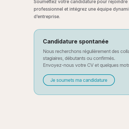
Soumettez votre candidature pour rejoindr
professionnel et intégrez une équipe dynamiq
d’entreprise.
Candidature spontanée
Nous recherchons régulièrement des colla
stagiaires, débutants ou confirmés.
Envoyez-nous votre CV et quelques mots s
développement professionnel.
Je soumets ma candidature