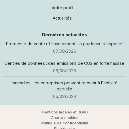
Votre profil
Actualités
Dernières actualités
Promesse de vente et financement : la prudence s'impose !
07/08/2026
Être rappelé
Centres de données : des émissions de CO2 en forte hausse
Espace client
06/08/2026
02 99 40 50 95
Incendies : les entreprises peuvent recourir à l'activité
Nous contacter
partielle
Facebook
05/08/2026
LinkedIn
Mentions légales et RGPD
Chatbot
Charte cookies
Politique de confidentialité
Haut de page
Plan du site